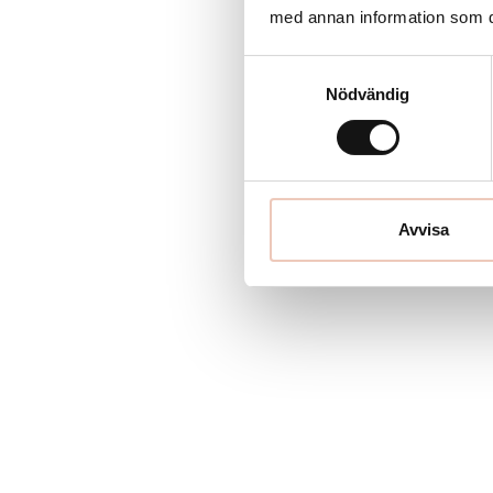
med annan information som du 
Samtyckesval
Nödvändig
Avvisa