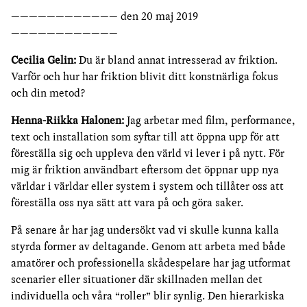
———————————— den 20 maj 2019
————————————
Cecilia Gelin:
Du är bland annat intresserad av friktion.
Varför och hur har friktion blivit ditt konstnärliga fokus
och din metod?
Henna-Riikka Halonen:
Jag arbetar med film, performance,
text och installation som syftar till att öppna upp för att
föreställa sig och uppleva den värld vi lever i på nytt. För
mig är friktion användbart eftersom det öppnar upp nya
världar i världar eller system i system och tillåter oss att
föreställa oss nya sätt att vara på och göra saker.
På senare år har jag undersökt vad vi skulle kunna kalla
styrda former av deltagande. Genom att arbeta med både
amatörer och professionella skådespelare har jag utformat
scenarier eller situationer där skillnaden mellan det
individuella och våra “roller” blir synlig. Den hierarkiska