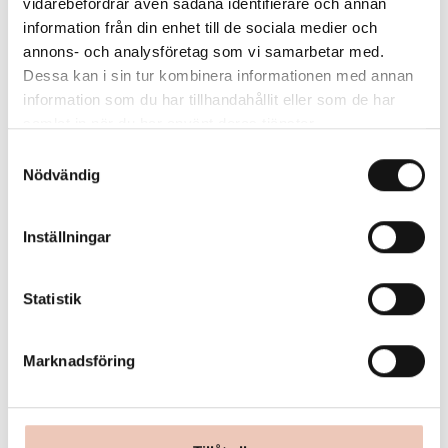
vidarebefordrar även sådana identifierare och annan
information från din enhet till de sociala medier och
annons- och analysföretag som vi samarbetar med.
Dessa kan i sin tur kombinera informationen med annan
information som du har tillhandahållit eller som de har
samlat in när du har använt deras tjänster.
Samtyckesval
Nödvändig
Inställningar
Statistik
Marknadsföring
MER OM RESIDENSET
↓