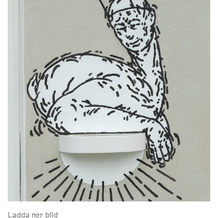
Ladda ner bild