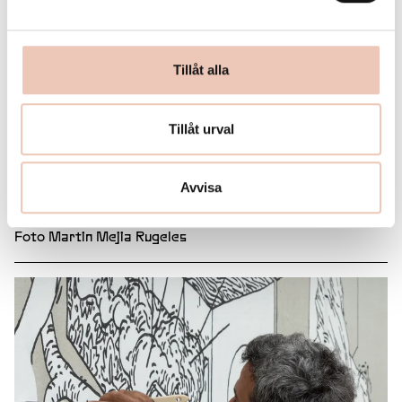
Tillåt alla
Tillåt urval
Ladda ner bild
Under stenen, processbild, Muhammad Ali 2024
Avvisa
Foto Martin Mejia Rugeles