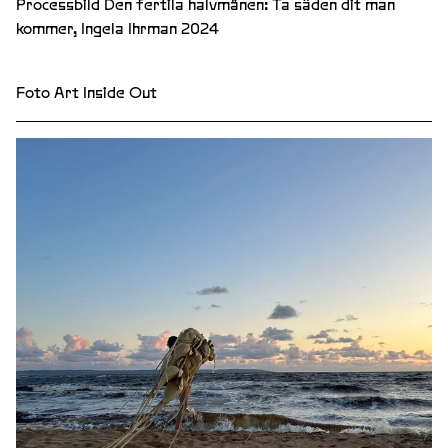
Processbild Den fertila halvmånen: Ta säden dit man
kommer, Ingela Ihrman 2024
Foto Art Inside Out