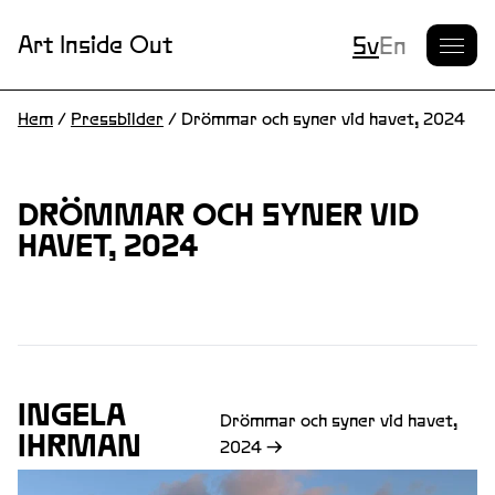
Nuvarande S
Art Inside Out
Sv
En
Hem
/
Pressbilder
/
Drömmar och syner vid havet, 2024
DRÖMMAR OCH SYNER VID
HAVET, 2024
INGELA
Drömmar och syner vid havet,
IHRMAN
2024
→