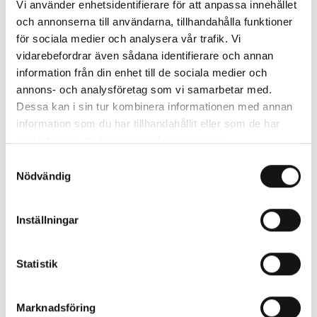
Vi använder enhetsidentifierare för att anpassa innehållet
och annonserna till användarna, tillhandahålla funktioner
för sociala medier och analysera vår trafik. Vi
vidarebefordrar även sådana identifierare och annan
information från din enhet till de sociala medier och
MUHAMMAD
annons- och analysföretag som vi samarbetar med.
Drömmar och syner vid havet,
ALI
Dessa kan i sin tur kombinera informationen med annan
2024
→
information som du har tillhandahållit eller som de har
samlat in när du har använt deras tjänster.
Samtyckesval
Nödvändig
Inställningar
Statistik
Marknadsföring