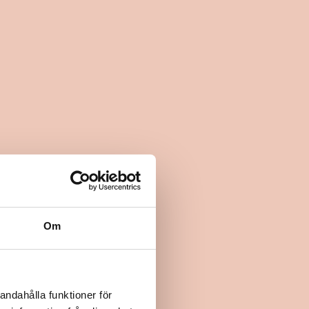
Om
andahålla funktioner för