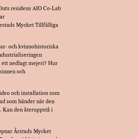
 Outs residens AIO Co-Lab
ar
stads Mycket Tillfälliga
ar- och kvinnohistoriska
ndustrialiseringen
 ett nedlagt mejeri? Hur
 minnen och
 video och installation som
 vad som händer när den
 Kan den återuppstå i
pnar Årstads Mycket