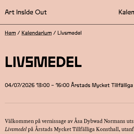
Art Inside Out
Kale
Hem
/
Kalendarium
/
Livsmedel
LIVSMEDEL
04/07/2026 13:00 – 16:00 Årstads Mycket Tillfälliga 
Välkommen på vernissage av Åsa Dybwad Normans utst
Livsmedel
på Årstads Mycket Tillfälliga Konsthall, utan