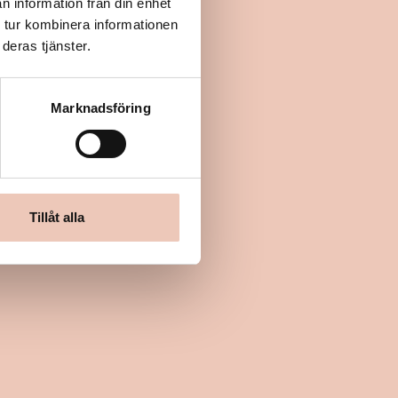
n information från din enhet
 tur kombinera informationen
deras tjänster.
Marknadsföring
Tillåt alla