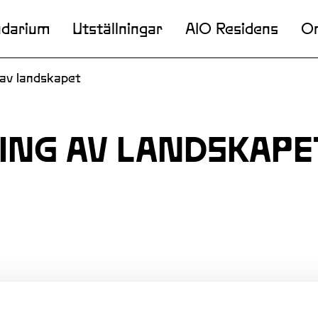
ndarium
Utställningar
AIO Residens
O
 av landskapet
ING AV LANDSKAPE