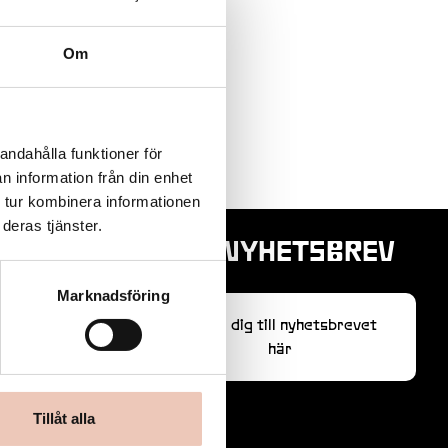
Om
andahålla funktioner för
n information från din enhet
 tur kombinera informationen
deras tjänster.
VÅRT NYHETSBREV
Marknadsföring
Anmäl dig till nyhetsbrevet
här
Tillåt alla