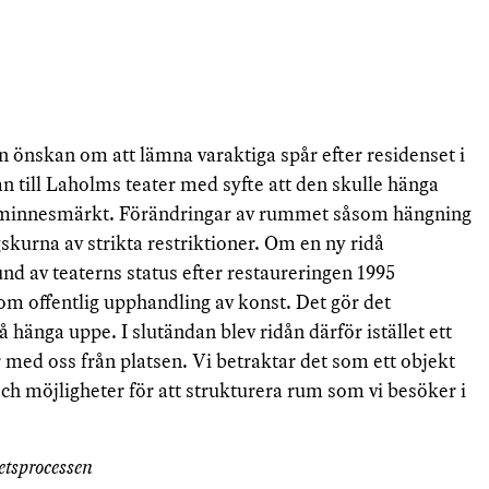
n önskan om att lämna varaktiga spår efter residenset i
ån till Laholms teater med syfte att den skulle hänga
urminnesmärkt. Förändringar av rummet såsom hängning
gskurna av strikta restriktioner. Om en ny ridå
und av teaterns status efter restaureringen 1995
 om offentlig upphandling av konst. Det gör det
å hänga uppe. I slutändan blev ridån därför istället ett
 med oss från platsen. Vi betraktar det som ett objekt
ch möjligheter för att strukturera rum som vi besöker i
etsprocessen