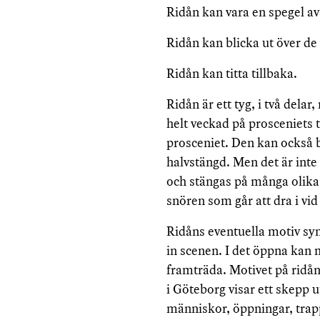
Ridån kan vara en spegel av
Ridån kan blicka ut över de 
Ridån kan titta tillbaka.
Ridån är ett tyg, i två dela
helt veckad på prosceniets tv
prosceniet. Den kan också 
halvstängd. Men det är inte
och stängas på många olika
snören som går att dra i vi
Ridåns eventuella motiv syn
in scenen. I det öppna kan m
framträda. Motivet på ridån 
i Göteborg visar ett skepp 
människor, öppningar, trap