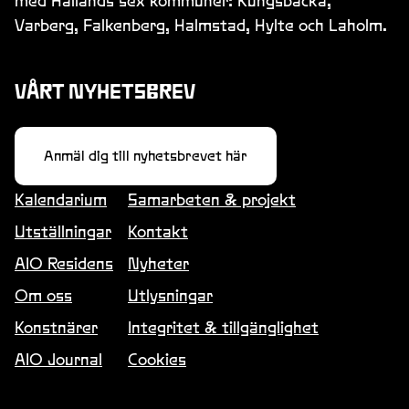
med Hallands sex kommuner: Kungsbacka,
Varberg, Falkenberg, Halmstad, Hylte och Laholm.
VÅRT NYHETSBREV
Anmäl dig till nyhetsbrevet här
Kalendarium
Samarbeten & projekt
Utställningar
Kontakt
AIO Residens
Nyheter
Om oss
Utlysningar
Konstnärer
Integritet & tillgänglighet
AIO Journal
Cookies