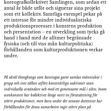
koreografkollektivet Samlingen, som sedan ett
antal år både utför och signerar sina projekt
som ett kollektiv. Samtliga exempel pekar på
ett intresse för mindre individualistiska
produktionsprocesser i konstens produktion
och presentation – en utveckling som tycks gå
hand i hand med de alltmer begränsade
fysiska (och till viss mån kulturpolitiska)
förhållanden som kulturproduktionen verkar
under.
På såväl Hongkongs som Santiagos gator samlas människor i
grupp och inte sällan utförs konstnärliga auktioner utan
individuella avsändare och med ett gemensamt mål i sikte. Inom
scenkonsten har kollektivet länge varit en förutsättning för
större produktioner, men bara under det senaste decenniet har
förhållanden för dessa samarbeten tagit större plats på