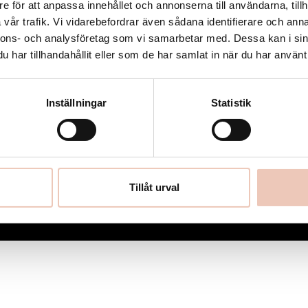
e för att anpassa innehållet och annonserna till användarna, tillh
Nyheter
vår trafik. Vi vidarebefordrar även sådana identifierare och anna
Utlysningar
nnons- och analysföretag som vi samarbetar med. Dessa kan i sin
har tillhandahållit eller som de har samlat in när du har använt 
Integritet & tillgänglighet
Cookies
Inställningar
Statistik
Tillåt urval