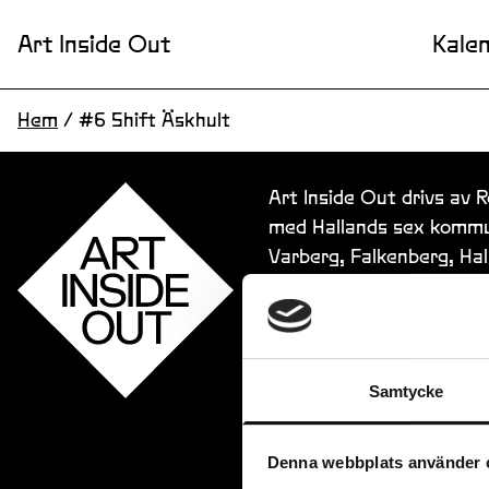
Art Inside Out
Kale
Hem
/
#6 Shift Äskhult
Art Inside Out drivs av 
med Hallands sex kommu
Varberg, Falkenberg, Ha
Samtycke
Denna webbplats använder 