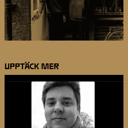
UPPTÄCK MER