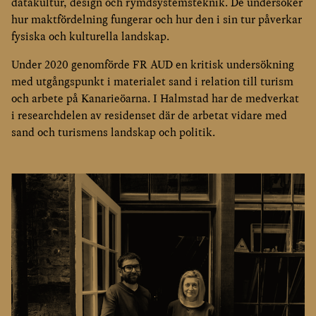
datakultur, design och rymdsystemsteknik. De undersöker
hur maktfördelning fungerar och hur den i sin tur påverkar
fysiska och kulturella landskap.
Under 2020 genomförde FR AUD en kritisk undersökning
med utgångspunkt i materialet sand i relation till turism
och arbete på Kanarieöarna. I Halmstad har de medverkat
i researchdelen av residenset där de arbetat vidare med
sand och turismens landskap och politik.