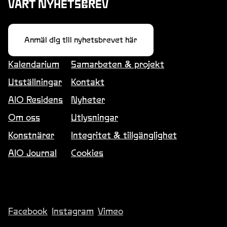
VÅRT NYHETSBREV
Anmäl dig till nyhetsbrevet här
Kalendarium
Samarbeten & projekt
Utställningar
Kontakt
AIO Residens
Nyheter
Om oss
Utlysningar
Konstnärer
Integritet & tillgänglighet
AIO Journal
Cookies
Facebook
Instagram
Vimeo