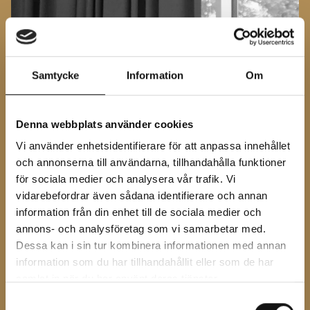
Samtycke
Information
Om
Denna webbplats använder cookies
Vi använder enhetsidentifierare för att anpassa innehållet
och annonserna till användarna, tillhandahålla funktioner
för sociala medier och analysera vår trafik. Vi
vidarebefordrar även sådana identifierare och annan
information från din enhet till de sociala medier och
annons- och analysföretag som vi samarbetar med.
Dessa kan i sin tur kombinera informationen med annan
information som du har tillhandahållit eller som de har
samlat in när du har använt deras tjänster.
Samtyckesval
MOI TRAN