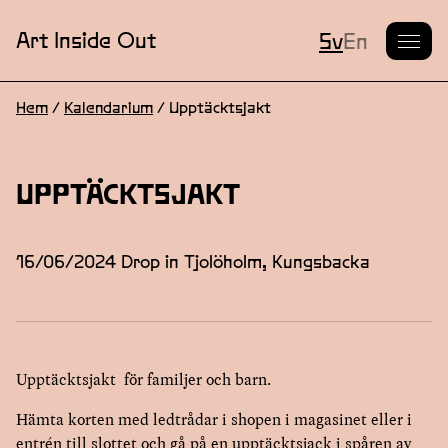
Nuvarande S
Art Inside Out
Sv
En
Hem
/
Kalendarium
/
Upptäcktsjakt
UPPTÄCKTSJAKT
16/06/2024 Drop in Tjolöholm, Kungsbacka
Upptäcktsjakt
för
familjer och barn.
Hämta korten med ledtrådar i shopen i magasinet eller i
entrén till slottet och gå på en upptäcktsjack i spåren av