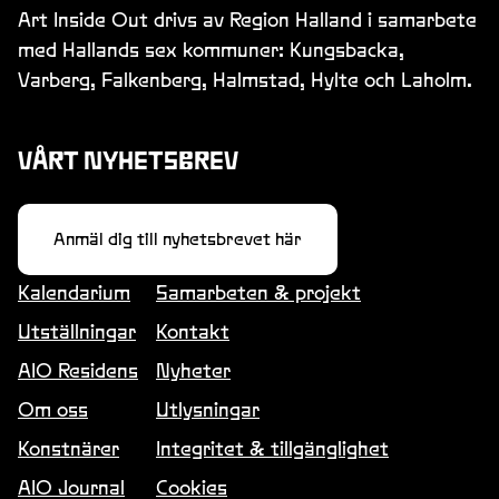
Art Inside Out drivs av Region Halland i samarbete
med Hallands sex kommuner: Kungsbacka,
Varberg, Falkenberg, Halmstad, Hylte och Laholm.
VÅRT NYHETSBREV
Anmäl dig till nyhetsbrevet här
Kalendarium
Samarbeten & projekt
Utställningar
Kontakt
AIO Residens
Nyheter
Om oss
Utlysningar
Konstnärer
Integritet & tillgänglighet
AIO Journal
Cookies