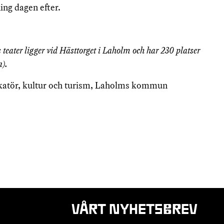
ng dagen efter.
eater ligger vid Hästtorget i Laholm och har 230 platser
n).
atör, kultur och turism, Laholms kommun
VÅRT NYHETSBREV