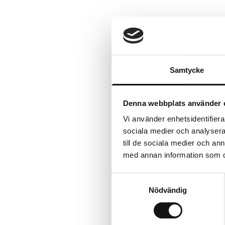
Samtycke
Denna webbplats använder 
Vi använder enhetsidentifierar
sociala medier och analysera 
till de sociala medier och a
med annan information som du 
Samtyckesval
Nödvändig