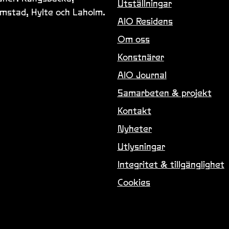
Utställningar
lmstad, Hylte och Laholm.
AIO Residens
Om oss
Konstnärer
AIO Journal
Samarbeten & projekt
Kontakt
Nyheter
Utlysningar
Integritet & tillgänglighet
Cookies