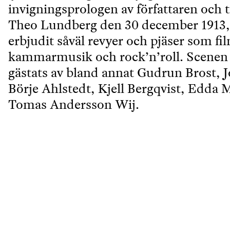
invigningsprologen av författaren och
Theo Lundberg den 30 december 1913, 
erbjudit såväl revyer och pjäser som fi
kammarmusik och rock’n’roll. Scenen
gästats av bland annat Gudrun Brost, 
Börje Ahlstedt, Kjell Bergqvist, Edda
Tomas Andersson Wij.