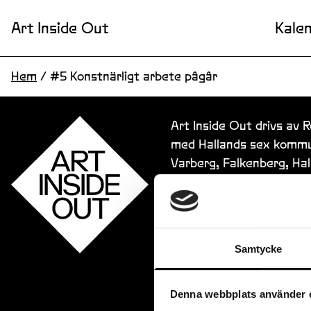
Art Inside Out
Kale
Hem
/
#5 Konstnärligt arbete pågår
Art Inside Out drivs av 
med Hallands sex kommu
Varberg, Falkenberg, Ha
Samtycke
Denna webbplats använder 