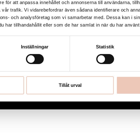
e för att anpassa innehållet och annonserna till användarna, tillh
Nyheter
vår trafik. Vi vidarebefordrar även sådana identifierare och anna
Utlysningar
nnons- och analysföretag som vi samarbetar med. Dessa kan i sin
har tillhandahållit eller som de har samlat in när du har använt 
Integritet & tillgänglighet
Cookies
Inställningar
Statistik
Tillåt urval