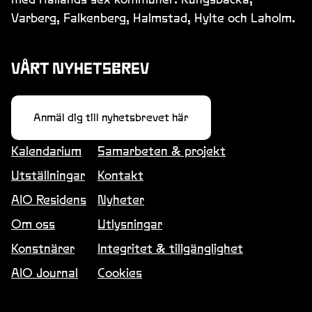
Varberg, Falkenberg, Halmstad, Hylte och Laholm.
VÅRT NYHETSBREV
Anmäl dig till nyhetsbrevet här
Kalendarium
Samarbeten & projekt
Utställningar
Kontakt
AIO Residens
Nyheter
Om oss
Utlysningar
Konstnärer
Integritet & tillgänglighet
AIO Journal
Cookies