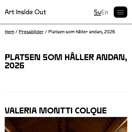
Nuvarande S
Art Inside Out
Sv
En
Hem
/
Pressbilder
/
Platsen som håller andan, 2026
PLATSEN SOM HÅLLER ANDAN,
2026
VALERIA MONTTI COLQUE