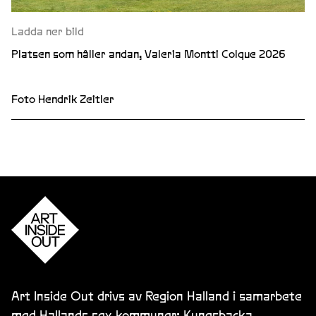
Ladda ner bild
Platsen som håller andan, Valeria Montti Colque 2026
Foto Hendrik Zeitler
Art Inside Out drivs av Region Halland i samarbete
med Hallands sex kommuner: Kungsbacka,