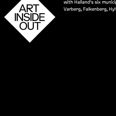
with Halland’s six munici
Varberg, Falkenberg, Hy