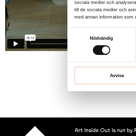
sociala medier och analysera 
till de sociala medier och a
med annan information som du 
Samtyckesval
Nödvändig
Avvisa
Art Inside Out is run by