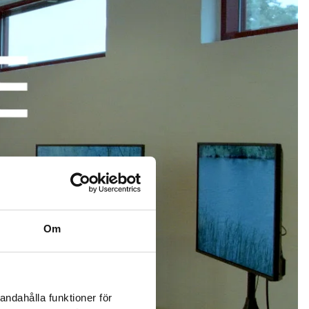
Om
andahålla funktioner för