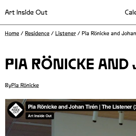
Art Inside Out
Cal
Home
/
Residence
/
Listener
/
Pia Rönicke and Johan
PIA RÖNICKE AND
By
Pia Rönicke