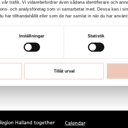
vår trafik. Vi vidarebefordrar även sådana identifierare och anna
nnons- och analysföretag som vi samarbetar med. Dessa kan i sin
har tillhandahållit eller som de har samlat in när du har använt 
Inställningar
Statistik
A film by Martín Mejía Ruge
Tillåt urval
 Region Halland together
Calendar