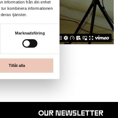
n information från din enhet
 tur kombinera informationen
deras tjänster.
Marknadsföring
les.
Tillåt alla
OUR NEWSLETTER