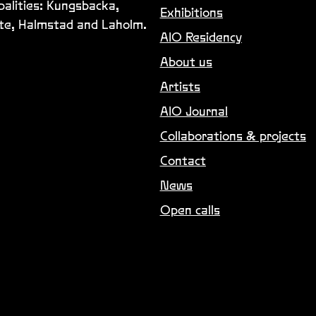
palities: Kungsbacka,
Exhibitions
lte, Halmstad and Laholm.
AIO Residency
About us
Artists
AIO Journal
Collaborations & projects
Contact
News
Open calls