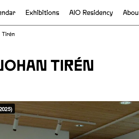
endar
Exhibitions
AIO Residency
Abou
 Tirén
 JOHAN TIRÉN