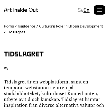
Current L
Art Inside Out
Sv
En
Home
/
Residence
/
Culture’s Role in Urban Development
/
Tidslagret
TIDSLAGRET
By
Tidslagret är en webplattform, samt en
temporär webstation i entrén på
stadsbiblioteket, kulturhuset Komedianten,
utbyte av tid och kunskap. Tidslagret hämtar
inspiration från diverse alternativa valutor och