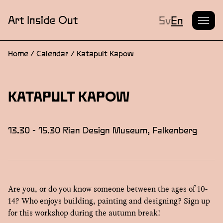
Current L
Art Inside Out
Sv
En
Home
/
Calendar
/
Katapult Kapow
KATAPULT KAPOW
13.30 - 15.30 Rian Design Museum, Falkenberg
Are you, or do you know someone between the ages of 10-
14? Who enjoys building, painting and designing? Sign up
for this workshop during the autumn break!