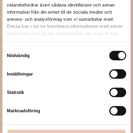
vidarebefordrar även sådana identifierare och annan
information från din enhet till de sociala medier och
annons- och analysföretag som vi samarbetar med.
Dessa kan i sin tur kombinera informationen med annan
information som du har tillhandahållit eller som de har
samlat in när du har använt deras tjänster.
Samtyckesval
Nödvändig
Inställningar
Statistik
Marknadsföring